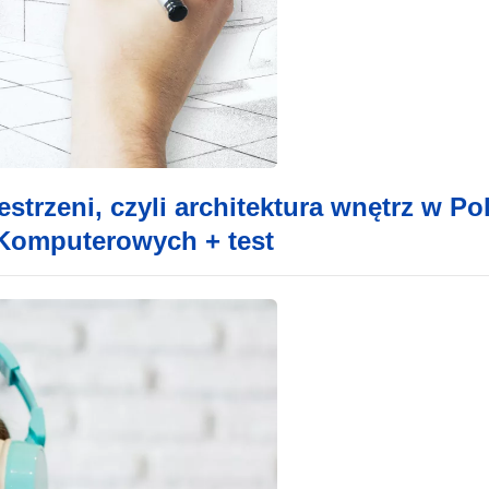
trzeni, czyli architektura wnętrz w Po
 Komputerowych + test