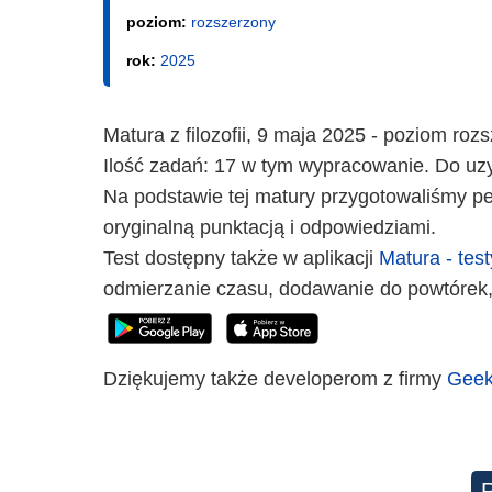
poziom:
rozszerzony
rok:
2025
Matura z filozofii, 9 maja 2025 - poziom ro
Ilość zadań: 17 w tym wypracowanie. Do uzy
Na podstawie tej matury przygotowaliśmy peł
oryginalną punktacją i odpowiedziami.
Test dostępny także w aplikacji
Matura - test
odmierzanie czasu, dodawanie do powtórek,
Dziękujemy także developerom z firmy
Geek