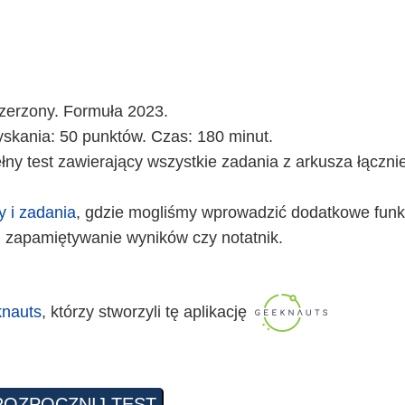
zszerzony. Formuła 2023.
skania: 50 punktów. Czas: 180 minut.
ny test zawierający wszystkie zadania z arkusza łączni
y i zadania
, gdzie mogliśmy wprowadzić dodatkowe funkc
 zapamiętywanie wyników czy notatnik.
nauts
, którzy stworzyli tę aplikację