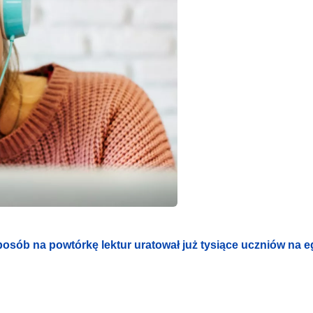
posób na powtórkę lektur uratował już tysiące uczniów na 