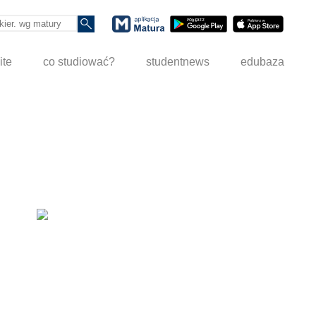
ite
co studiować?
studentnews
edubaza