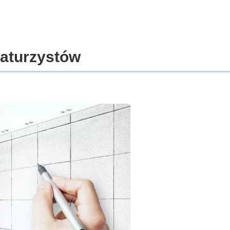
maturzystów