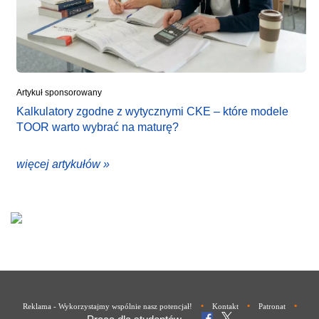
Artykuł sponsorowany
Kalkulatory zgodne z wytycznymi CKE – które modele
TOOR warto wybrać na maturę?
więcej artykułów »
•
•
•
Reklama - Wykorzystajmy wspólnie nasz potencjał!
Kontakt
Patronat