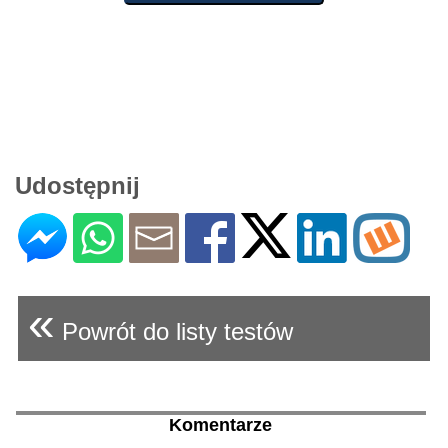
Udostępnij
«
Powrót do listy testów
Komentarze