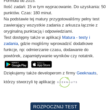
Formuła od 2015.
Ilość zadań: 15 w tym wypracowanie. Do uzyskania: 50
punktów. Czas: 180 minut.
Na podstawie tej matury przygotowaliśmy pełny test
zawierający wszystkie zadania z arkusza łącznie z
oryginalną punktacją i odpowiedziami.
Test dostępny także w aplikacji
Matura - testy i
zadania
, gdzie mogliśmy wprowadzić dodatkowe
funkcje, np: odmierzanie czasu, dodawanie do
powtórek, zapamiętywanie wyników czy notatnik.
Dziękujemy także developerom z firmy
Geeknauts
,
którzy stworzyli tę aplikację