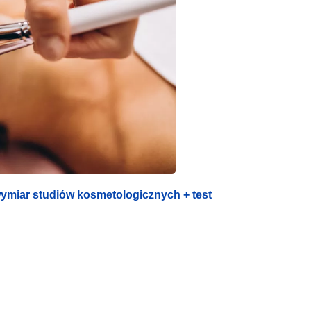
 wymiar studiów kosmetologicznych + test