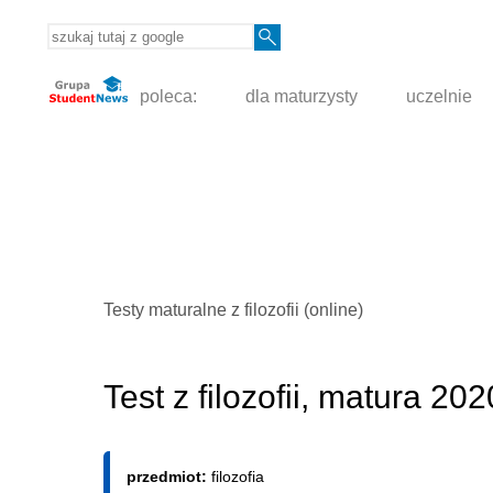
poleca:
dla maturzysty
uczelnie
Testy maturalne z filozofii (online)
Test z filozofii, matura 20
przedmiot:
filozofia