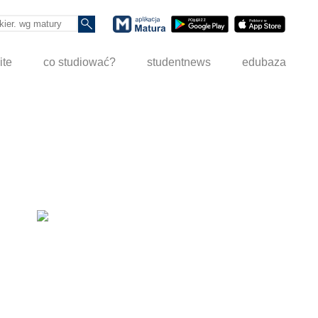
ite
co studiować?
studentnews
edubaza