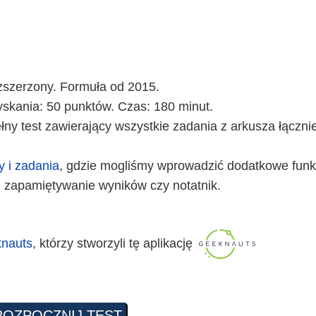
rozszerzony. Formuła od 2015.
skania: 50 punktów. Czas: 180 minut.
ny test zawierający wszystkie zadania z arkusza łączni
y i zadania
, gdzie mogliśmy wprowadzić dodatkowe funkc
 zapamiętywanie wyników czy notatnik.
nauts
, którzy stworzyli tę aplikację