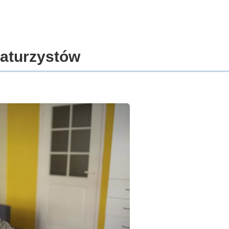
maturzystów