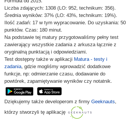
Formuła od 2015.
Liczba zdających: 1308 (LO: 952, technikum: 356).
Średnia wyników: 37% (LO: 43%, technikum: 19%).
Ilość zadań: 17 w tym wypracowanie. Do uzyskania: 50
punktów. Czas: 180 minut.
Na podstawie tej matury przygotowaliśmy pełny test
zawierający wszystkie zadania z arkusza łącznie z
oryginalną punktacją i odpowiedziami.
Test dostępny także w aplikacji
Matura - testy i
zadania
, gdzie mogliśmy wprowadzić dodatkowe
funkcje, np: odmierzanie czasu, dodawanie do
powtórek, zapamiętywanie wyników czy notatnik.
Dziękujemy także developerom z firmy
Geeknauts
,
którzy stworzyli tę aplikację