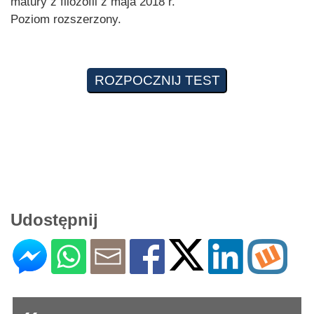
matury z filozofii z maja 2018 r.
Poziom rozszerzony.
Udostępnij