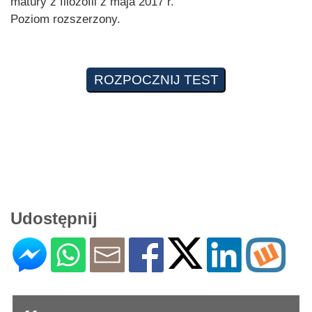
matury z filozofii z maja 2017 r.
Poziom rozszerzony.
Udostępnij