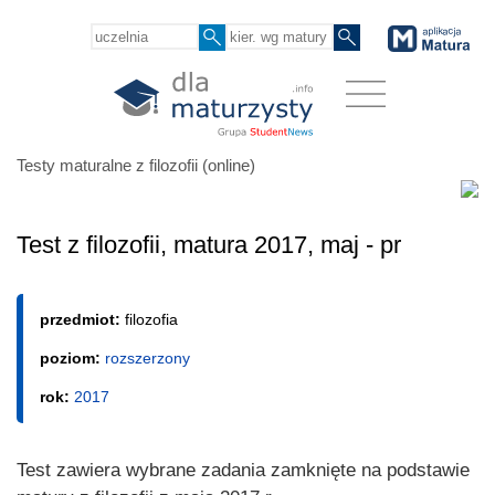
Testy maturalne z filozofii (online)
Test z filozofii, matura 2017, maj - pr
przedmiot:
filozofia
poziom:
rozszerzony
rok:
2017
Test zawiera wybrane zadania zamknięte na podstawie